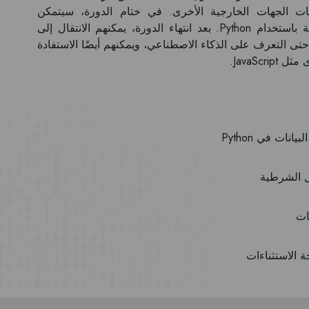
Python الموحدة ومكتبات الجهات الخارجية الأخرى. في ختام الدورة، سيتمكن
المتعلمون من إنشاء برامج بسيطة ولكنها عملية باستخدام Python. بعد انتهاء الدورة، يمكنهم الانتقال إلى
ل علم البيانات أو حتى التعرف على الذكاء الاصطناعي، ويمكنهم أيضًا الاستفادة
JavaSc.
بيانات في Python
 الشرطية
ات
 الاستثناءات