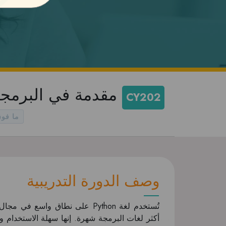
Python مقدمة في البرم
CY202
CY102 ما فوق 1 1 سنة 
وصف الدورة التدريبية
أكثر لغات البرمجة شهرة. إنها سهلة الاستخدام و