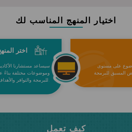
اختيار المنهج المناسب لك
اختر المنه
موضوع على مستوى
سيساعد مستشارنا الأكادي
وموضوعات مختلفة بناءً ع
للبرمجة والتوافر والأهداف.
كيف تعمل