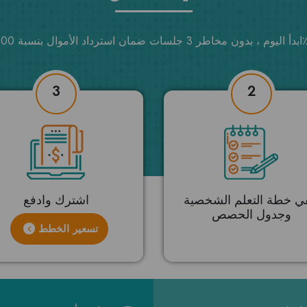
ت ضمان استرداد الأموال بنسبة 100٪.
3
2
قي خطة التعلم الشخصية
اشترك وادفع
وجدول الحصص
تسعير الخطط