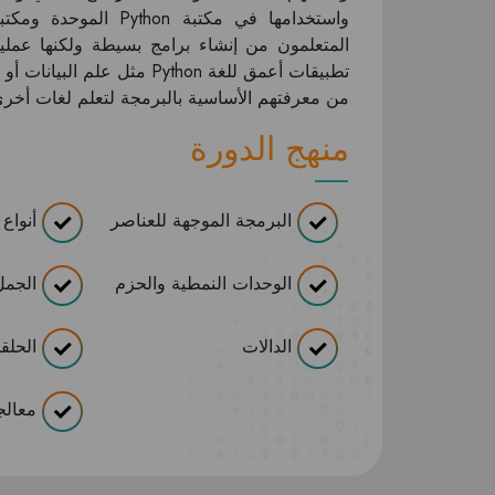
واستخدامها في مكتبة 
تطبيقات أعمق للغة Python مث
من معرفتهم الأساسية بالبرمجة لتعلم لغات أخرى مثل ript
منهج الدورة
البرمجة الموجهة للعناصر
أنواع ال
الوحدات النمطية والحزم
الجمل
الدالات
الحلق
معالجة