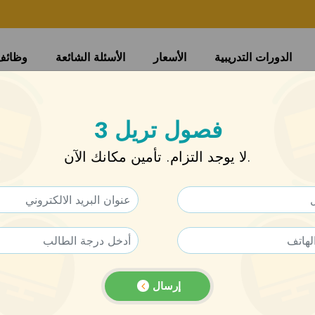
الدورات التدريبية
الأسعار
الأسئلة الشائعة
وظائف
3 فصول تريل
لا يوجد التزام. تأمين مكانك الآن.
إرسال