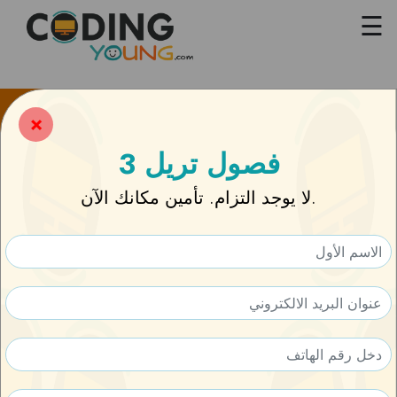
×
يغلق
☰
×
3 فصول تريل
لا يوجد التزام. تأمين مكانك الآن.