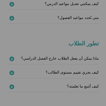
كيف يمكنني تعديل مواعيد الدرس؟
متى تُحدد مواعيد الفصول؟
تطور الطلاب
ماذا يمكن أن يفعل الطلاب خارج الفصل الدراسي؟
كيف يجري تقييم مستوى الطالب؟
كيف أتتبع ما تعلمته؟