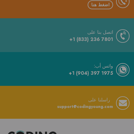
اضغط هنا
اتصل بنا على
+1 (833) 236 7801
:واتس أب
+1 (904) 397 1975
راسلنا على
support@codingyoung.com